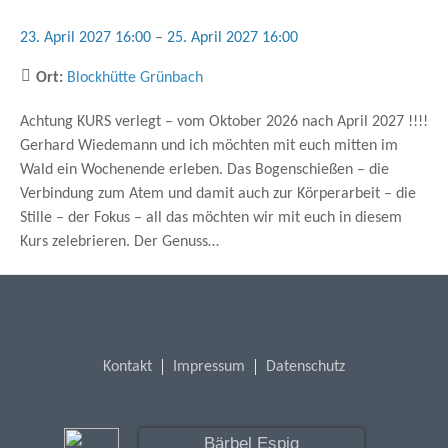
23. April 2027 16:00
–
25. April 2027 16:00
Ort:
Blockhütte Grünbach
Achtung KURS verlegt – vom Oktober 2026 nach April 2027 !!!!
Gerhard Wiedemann und ich möchten mit euch mitten im
Wald ein Wochenende erleben. Das Bogenschießen – die
Verbindung zum Atem und damit auch zur Körperarbeit – die
Stille – der Fokus – all das möchten wir mit euch in diesem
Kurs zelebrieren. Der Genuss…
Kontakt
Impressum
Datenschutz
Bärbel Espig