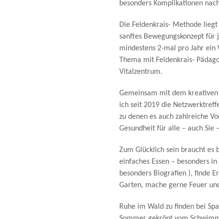
besonders Komplikationen nach
Die Feldenkrais- Methode liegt
sanftes Bewegungskonzept für 
mindestens 2-mal pro Jahr ein
Thema mit Feldenkrais- Pädagog
Vitalzentrum.
Gemeinsam mit dem kreativen 
ich seit 2019 die Netzwerktref
zu denen es auch zahlreiche V
Gesundheit für alle – auch Sie 
Zum Glücklich sein braucht es be
einfaches Essen – besonders in 
besonders Biografien ), finde
Garten, mache gerne Feuer und 
Ruhe im Wald zu finden bei S
Sommer gekrönt vom Schwimme