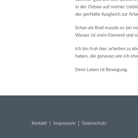
in der Ostsee auf meiner Liebli
der perfekte Ausgleich zur Arbe
Schon als Kind musste es bei m
Wasser ist mein Element und 
Ich bin froh hier arbeiten zu k
haben, die genauso wie ich et
Denn Leben ist Bewegung.
Kontakt
Impressum
Datenschutz