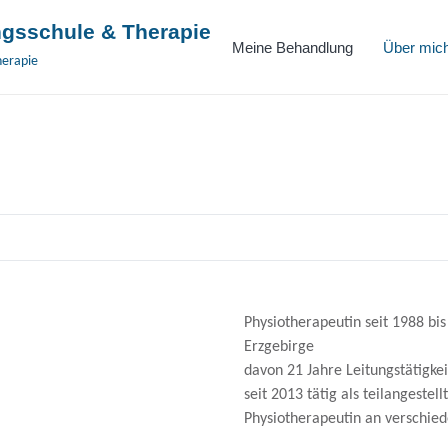
gsschule & Therapie
Meine Behandlung
Über mic
herapie
Physiotherapeutin seit 1988 bis
Erzgebirge
davon 21 Jahre Leitungstätigkei
seit 2013 tätig als teilangestel
Physiotherapeutin an verschie