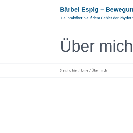
Bärbel Espig – Bewegun
Heilpraktikerin auf dem Gebiet der Physiot
Über mich
Sie sind hier:
Home
/
Über mich