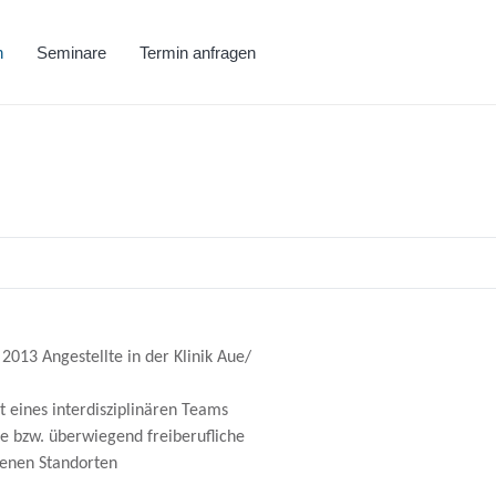
h
Seminare
Termin anfragen
 2013 Angestellte in der Klinik Aue/
t eines interdisziplinären Teams
lte bzw. überwiegend freiberufliche
denen Standorten