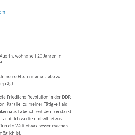
com
 Auerin, wohne seit 20 Jahren in
f.
ch meine Eltern meine Liebe zur
eprägt.
 die Friedliche Revolution in der DDR
on. Parallel zu meiner Tätigkeit als
kenhaus habe ich seit dem verstärkt
bracht. Ich wollte und will etwas
un die Welt etwas besser machen
möglich ist.