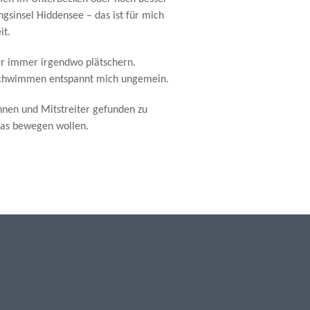
ngsinsel Hiddensee – das ist für mich
it.
ir immer irgendwo plätschern.
schwimmen entspannt mich ungemein.
önnen und Mitstreiter gefunden zu
was bewegen wollen.