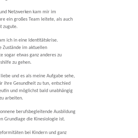
 und Netzwerken kam mir im
re ein großes Team leitete, als auch
 zugute.
m ich in eine Identitätskrise.
 Zustände im aktuellen
te sogar etwas ganz anderes zu
shilfe zu gehen.
 liebe und es als meine Aufgabe sehe,
 ihre Gesundheit zu tun, entschied
peutin und möglichst bald unabhängig
u arbeiten.
gonnene berufsbegleitende Ausbildung
 Grundlage die Kinesiologie ist.
formitäten bei Kindern und ganz