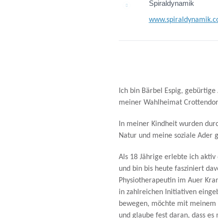
Spiraldynamik
www.spiraldynamik.
Ich bin Bärbel Espig, gebürtige
meiner Wahlheimat Crottendor
In meiner Kindheit wurden dur
Natur und meine soziale Ader g
Als 18 Jährige erlebte ich aktiv
und bin bis heute fasziniert dav
Physiotherapeutin im Auer Kran
in zahlreichen Initiativen einge
bewegen, möchte mit meinem T
und glaube fest daran, dass es 