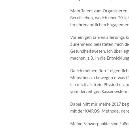
Mein Talent zum Organisieren
Berufsleben, wo ich über 20 Jah
im ehrenamtlichen Engagement
Vor einigen Jahren allerdings ka
Zunehmend belasteten mich die
Gesundheitswesen. Ich überleg
machen, z.B. in die Entwicklung
Da ich meinen Beruf eigentlich
Menschen zu bewegen etwas für
ich mich als freie Physiothera
vom derzeitigen Kassensystem z
Dabei hilft mir meine 2017 be
mit der KAIROS- Methode, deren
Meine Schwerpunkte sind Fußde