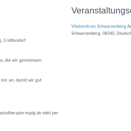
Veranstaltungs
Vitalzentrum Schwarzenberg
An
Schwarzenberg, 08340, Deutsc
g, Crottendorf
le, die wir gemeinsam
 mir an, damit wir gut
ysiotherapie-espig.de odet per