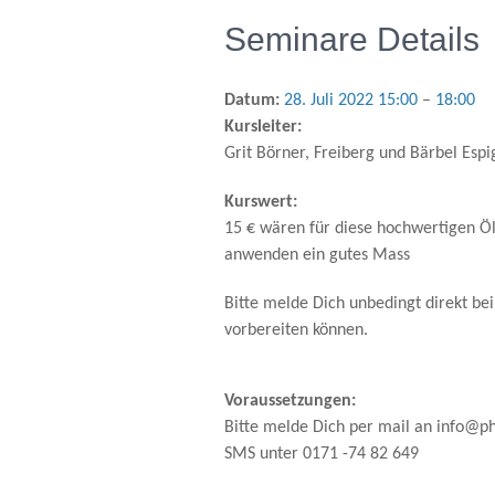
Seminare Details
Datum:
28. Juli 2022 15:00
–
18:00
Kursleiter:
Grit Börner, Freiberg und Bärbel Espi
Kurswert:
15 € wären für diese hochwertigen Ö
anwenden ein gutes Mass
Bitte melde Dich unbedingt direkt bei
vorbereiten können.
Voraussetzungen:
Bitte melde Dich per mail an info@ph
SMS unter 0171 -74 82 649