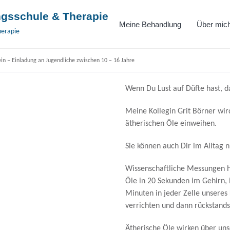
gsschule & Therapie
Meine Behandlung
Über mic
herapie
in – Einladung an Jugendliche zwischen 10 – 16 Jahre
Wenn Du Lust auf Düfte hast, da
Meine Kollegin Grit Börner wir
ätherischen Öle einweihen.
Sie können auch Dir im Alltag n
Wissenschaftliche Messungen h
Öle in 20 Sekunden im Gehirn, 
Minuten in jeder Zelle unseres 
verrichten und dann rückstand
Ätherische Öle wirken über unse