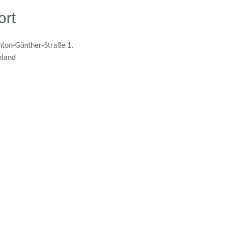
ort
ton-Günther-Straße 1,
hland