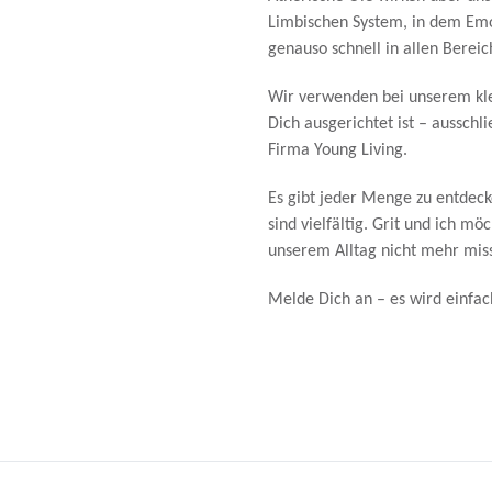
Limbischen System, in dem Emo
genauso schnell in allen Berei
Wir verwenden bei unserem kle
Dich ausgerichtet ist – ausschl
Firma Young Living.
Es gibt jeder Menge zu entdec
sind vielfältig. Grit und ich m
unserem Alltag nicht mehr mis
Melde Dich an – es wird einfach