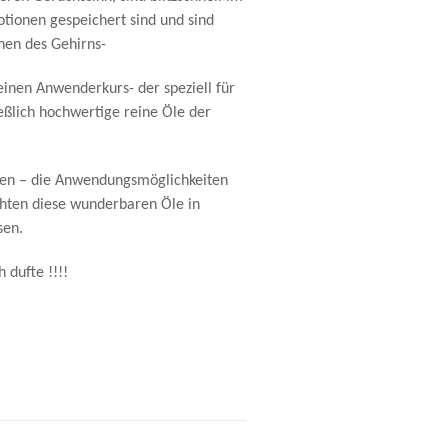
tionen gespeichert sind und sind
chen des Gehirns-
inen Anwenderkurs- der speziell für
ießlich hochwertige reine Öle der
ken – die Anwendungsmöglichkeiten
öchten diese wunderbaren Öle in
sen.
 dufte !!!!