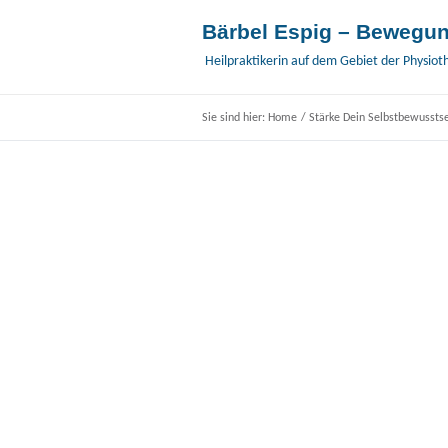
Bärbel Espig – Bewegun
Heilpraktikerin auf dem Gebiet der Physiot
Sie sind hier:
Home
/
Stärke Dein Selbstbewusstse