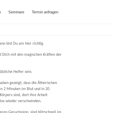
h
Seminare
Termin anfragen
nn bist Du am hier richtig.
d Dich mit den magischen Kräften der
ützliche Helfer sein.
aben gezeigt, dass die Ätherischen
in 2 Minuten im Blut und in 20
Körpers sind, dort ihre Arbeit
slos wieder verschwinden.
ren Geruchssinn, sind blitzschnell im