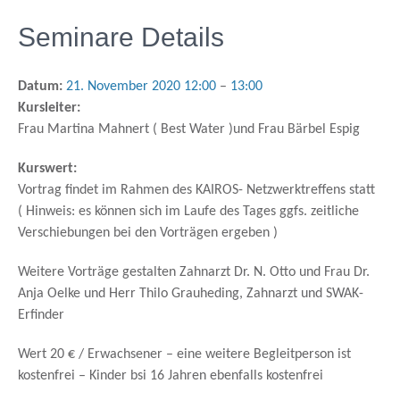
Seminare Details
Datum:
21. November 2020 12:00
–
13:00
Kursleiter:
Frau Martina Mahnert ( Best Water )und Frau Bärbel Espig
Kurswert:
Vortrag findet im Rahmen des KAIROS- Netzwerktreffens statt
( Hinweis: es können sich im Laufe des Tages ggfs. zeitliche
Verschiebungen bei den Vorträgen ergeben )
Weitere Vorträge gestalten Zahnarzt Dr. N. Otto und Frau Dr.
Anja Oelke und Herr Thilo Grauheding, Zahnarzt und SWAK-
Erfinder
Wert 20 € / Erwachsener – eine weitere Begleitperson ist
kostenfrei – Kinder bsi 16 Jahren ebenfalls kostenfrei