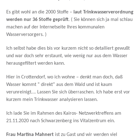
Es gibt wohl an die 2000 Stoffe –
laut Trinkwasserverordnung
werden nur 36 Stoffe geprüft
. ( Sie können sich ja mal schlau
machen auf der Internetseite Ihres kommunalen
Wasserversorgers. )
Ich selbst habe dies bis vor kurzem nicht so detalliert gewußt
und war doch sehr erstaunt, wie wenig nur aus dem Wasser
herausgefiltert werden kann.
Hier in Crottendorf, wo ich wohne – denkt man doch, daß
Wasser kommt “ direkt“ aus dem Wald und ist kaum
verunreinigt…. Lassen Sie sich überraschen. Ich habe erst vor
kurzem mein Trinkwasser analysieren lassen.
Ich lade Sie im Rahmen des Kairos- Netzwerktreffens am
21.11.2020 nach Schwarzenberg ins Vitalzentrum ein.
Frau Martina Mahnert
ist zu Gast und wir werden viel