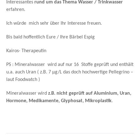
Interessantes
rund um das Thema Wasser / Trinkwasser
erfahren.
Ich würde mich sehr über Ihr Interesse freuen.
Bis bald hoffentlich Eure / Ihre Bärbel Espig
Kairos- Therapeutin
PS : Mineralwasser wird auf nur 16 Stoffe geprüft und enthält
u.a. auch Uran ( z.B. 7 µg/L das doch hochwertige Pellegrino –
laut Foodwatch )
Mineralwasser wird
z.B. nicht geprüft auf Aluminium, Uran,
Hormone, Medikamente, Glyphosat, Mikroplastik
.