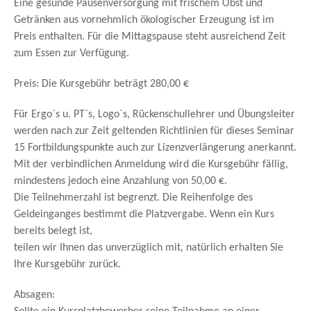
Eine gesunde Pausenversorgung mit frischem Obst und
Getränken aus vornehmlich ökologischer Erzeugung ist im
Preis enthalten. Für die Mittagspause steht ausreichend Zeit
zum Essen zur Verfügung.
Preis: Die Kursgebühr beträgt 280,00 €
Für Ergo`s u. PT`s, Logo`s, Rückenschullehrer und Übungsleiter
werden nach zur Zeit geltenden Richtlinien für dieses Seminar
15 Fortbildungspunkte auch zur Lizenzverlängerung anerkannt.
Mit der verbindlichen Anmeldung wird die Kursgebühr fällig,
mindestens jedoch eine Anzahlung von 50,00 €.
Die Teilnehmerzahl ist begrenzt. Die Reihenfolge des
Geldeinganges bestimmt die Platzvergabe. Wenn ein Kurs
bereits belegt ist,
teilen wir Ihnen das unverzüglich mit, natürlich erhalten Sie
Ihre Kursgebühr zurück.
Absagen: