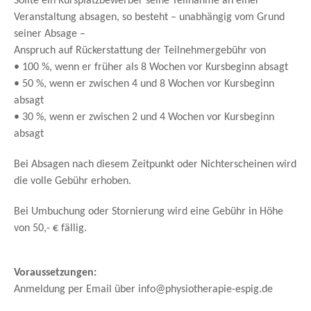
Sollte ein Kursplatzbewerber seine Teilnahme an einer
Veranstaltung absagen, so besteht – unabhängig vom Grund
seiner Absage –
Anspruch auf Rückerstattung der Teilnehmergebühr von
• 100 %, wenn er früher als 8 Wochen vor Kursbeginn absagt
• 50 %, wenn er zwischen 4 und 8 Wochen vor Kursbeginn
absagt
• 30 %, wenn er zwischen 2 und 4 Wochen vor Kursbeginn
absagt
Bei Absagen nach diesem Zeitpunkt oder Nichterscheinen wird
die volle Gebühr erhoben.
Bei Umbuchung oder Stornierung wird eine Gebühr in Höhe
von 50,- € fällig.
Voraussetzungen:
Anmeldung per Email über info@physiotherapie-espig.de