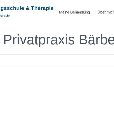
gsschule & Therapie
Meine Behandlung
Über mic
herapie
: Privatpraxis Bärb