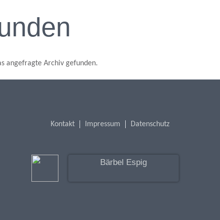
funden
as angefragte Archiv gefunden.
Kontakt
Impressum
Datenschutz
Bärbel Espig