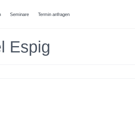
h
Seminare
Termin anfragen
el Espig